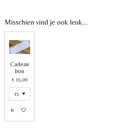
Misschien vind je ook leuk...
Cadeau
bon
€ 15,00
In winkelwagen