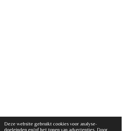
Deze website gebruikt cookies voor analyse-
doeleinden en/of het tonen van advertenties. Door