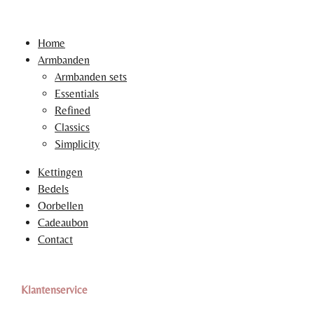
Home
Armbanden
Armbanden sets
Essentials
Refined
Classics
Simplicity
Kettingen
Bedels
Oorbellen
Cadeaubon
Contact
Klantenservice