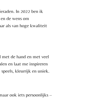
ieraden. In 2022 ben ik
it en de wens om
r als van hoge kwaliteit
ad met de hand en met veel
alen en laat me inspireren
 speels, kleurrijk en uniek.
aar ook iets persoonlijks –