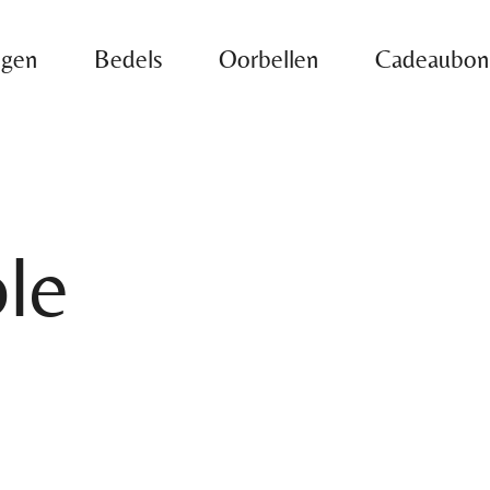
ngen
Bedels
Oorbellen
Cadeaubo
le