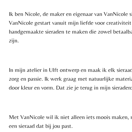
Ik ben Nicole, de maker en eigenaar van VanNicole s
VanNicole gestart vanuit mijn liefde voor creativite
handgemaakte sieraden te maken die zowel betaalbaa
zijn.
In mijn atelier in Ulft ontwerp en maak ik elk siera
zorg en passie. Ik werk graag met natuurlijke materi
door kleur en vorm. Dat zie je terug in mijn sieraden:
Met VanNicole wil ik niet alleen iets moois maken, m
een sieraad dat bij jou past.