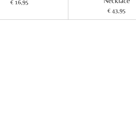
Necklace
€ 16,95
€ 43,95