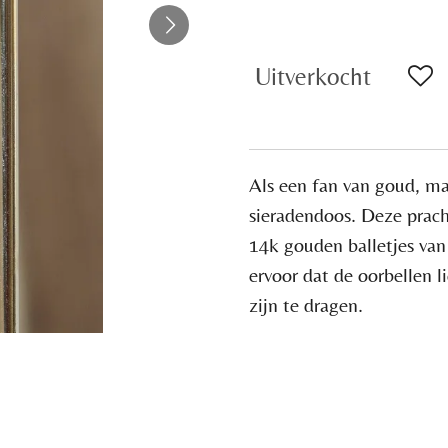
Uitverkocht
Als een fan van goud, mag
sieradendoos. Deze pracht
14k gouden balletjes van
ervoor dat de oorbellen l
zijn te dragen.