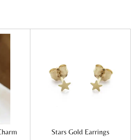
 Charm
Stars Gold Earrings