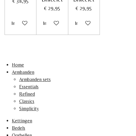
€ 38,95
€ 29,95
€ 29,95
In winkelwagen
In winkelwagen
In winkelwagen
Home
Armbanden
Armbanden sets
Essentials
Refined
Classics
Simplicity
Kettingen
Bedels
Oorbellen