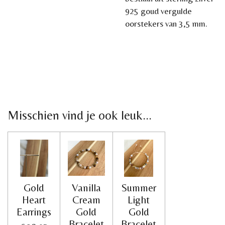
925 goud vergulde
oorstekers van 3,5 mm.
Misschien vind je ook leuk...
Gold
Vanilla
Summer
Heart
Cream
Light
Earrings
Gold
Gold
Bracelet
Bracelet