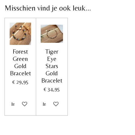
Misschien vind je ook leuk...
Forest
Tiger
Green
Eye
Gold
Stars
Bracelet
Gold
Bracelet
€ 29,95
€ 34,95
In winkelwagen
In winkelwagen