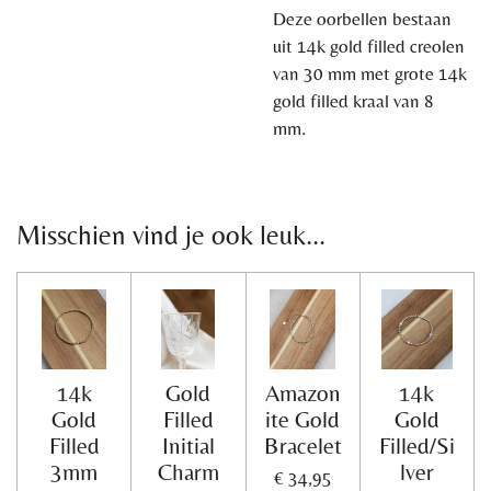
Deze oorbellen bestaan
uit 14k gold filled creolen
van 30 mm met grote 14k
gold filled kraal van 8
mm.
Misschien vind je ook leuk...
14k
Gold
Amazon
14k
Gold
Filled
ite Gold
Gold
Filled
Initial
Bracelet
Filled/Si
3mm
Charm
lver
€ 34,95