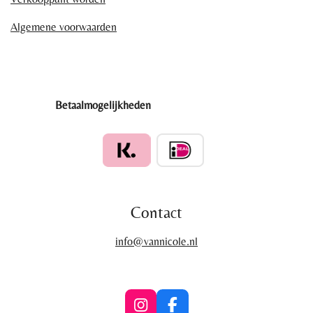
Algemene voorwaarden
Betaalmogelijkheden
Contact
info@vannicole.nl
I
F