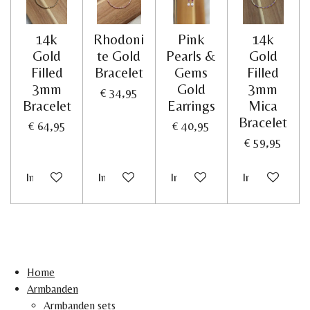
14k
Rhodoni
Pink
14k
Gold
te Gold
Pearls &
Gold
Filled
Bracelet
Gems
Filled
3mm
Gold
3mm
€ 34,95
Bracelet
Earrings
Mica
Bracelet
€ 64,95
€ 40,95
€ 59,95
In winkelwagen
In winkelwagen
In winkelwagen
In winkelwag
Home
Armbanden
Armbanden sets