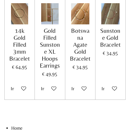
14k
Gold
Botswa
Sunston
Gold
Filled
na
e Gold
Filled
Sunston
Agate
Bracelet
3mm
e XL
Gold
€ 34,95
Bracelet
Hoops
Bracelet
Earrings
€ 64,95
€ 34,95
€ 49,95
In winkelwagen
In winkelwagen
In winkelwagen
In winkelwag
Home