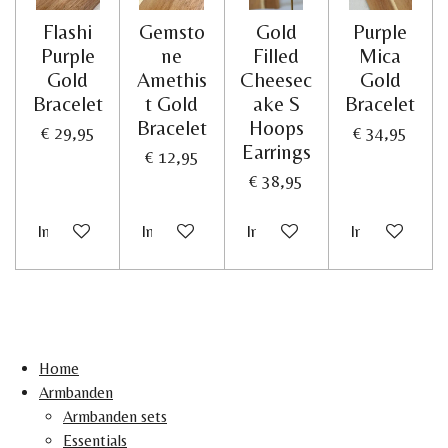
Flashi
Gemsto
Gold
Purple
Purple
ne
Filled
Mica
Gold
Amethis
Cheesec
Gold
Bracelet
t Gold
ake S
Bracelet
Bracelet
Hoops
€ 29,95
€ 34,95
Earrings
€ 12,95
€ 38,95
In winkelwagen
In winkelwagen
In winkelwagen
In winkelwag
Home
Armbanden
Armbanden sets
Essentials