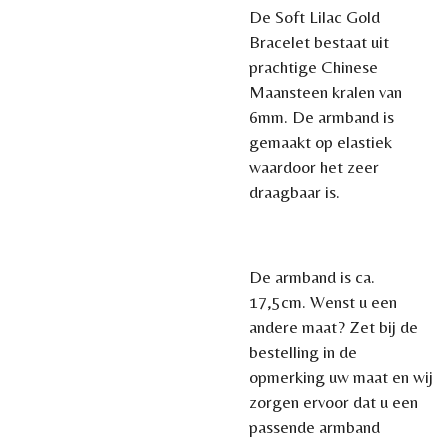
De Soft Lilac Gold
Bracelet bestaat uit
prachtige Chinese
Maansteen kralen van
6mm. De armband is
gemaakt op elastiek
waardoor het zeer
draagbaar is.
De armband is ca.
17,5cm.
Wenst u een
andere maat? Zet
bij de
bestelling in de
opmerking uw maat en wij
zorgen ervoor dat u een
passende armband